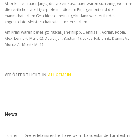
Aber keine Trauer Jungs, die vielen Zuschauer waren sich einig, wenn ihr
die restlichen vier Ligaspiele mit diesem Engagement und der
mannschaftlichen Geschlossenheit angeht dann werdet ihr das
angestrebte Meisterschaftsziel auch erreichen.
Am Krimi waren beteiligt:
Pascal, Jan-Philipp, Dennis H., Adrian, Robin,
Alex, Lennart, Marc(C), David, Jan, Bastian(1), Lukas, Fabian B., Dennis V.,
Moritz Z., Moritz M.(1)
VERÖFFENTLICHT IN
ALLGEMEIN
News
Turnen – Drei erlebnisreiche Tage beim Landeskinderturnfest in