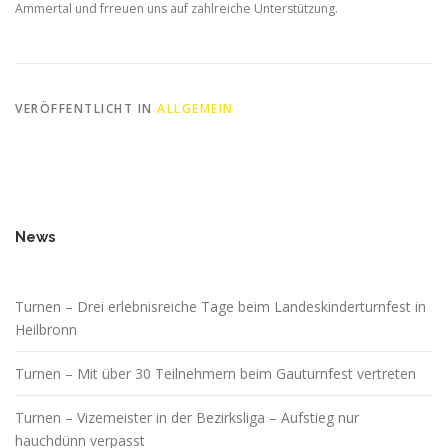
Ammertal und frreuen uns auf zahlreiche Unterstützung.
VERÖFFENTLICHT IN
ALLGEMEIN
News
Turnen – Drei erlebnisreiche Tage beim Landeskinderturnfest in
Heilbronn
Turnen – Mit über 30 Teilnehmern beim Gauturnfest vertreten
Turnen – Vizemeister in der Bezirksliga – Aufstieg nur
hauchdünn verpasst