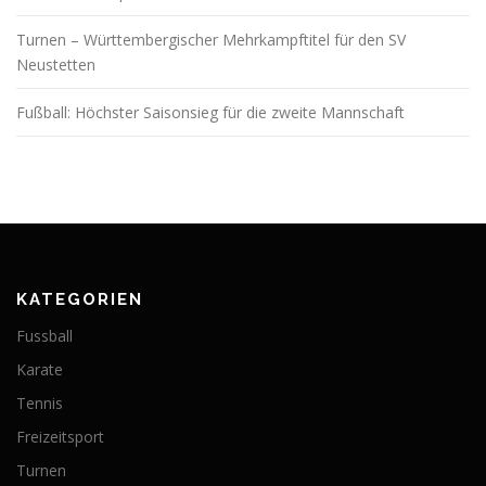
Turnen – Württembergischer Mehrkampftitel für den SV
Neustetten
Fußball: Höchster Saisonsieg für die zweite Mannschaft
KATEGORIEN
Fussball
Karate
Tennis
Freizeitsport
Turnen