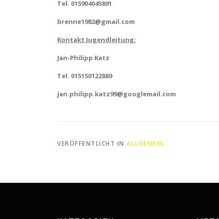
Tel. 015904045891
brenne1982@gmail.com
Kontakt Jugendleitung:
Jan-Philipp Katz
Tel. 015150122889
jan.philipp.katz99@googlemail.com
VERÖFFENTLICHT IN
ALLGEMEIN