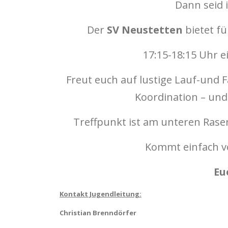
Dann seid i
Der
SV Neustetten
bietet fü
17:15-18:15 Uhr e
Freut euch auf lustige Lauf-und 
Koordination – und 
Treffpunkt ist am unteren Rase
Kommt einfach vo
Eu
Kontakt Jugendleitung:
Christian Brenndörfer