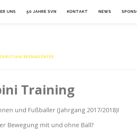
ER UNS
50 JAHRE SVN
KONTAKT
NEWS
SPONS
CHRISTIAN BRENNDÖRFER
ni Training
innen und Fußballer (Jahrgang 2017/2018)!
der Bewegung mit und ohne Ball?