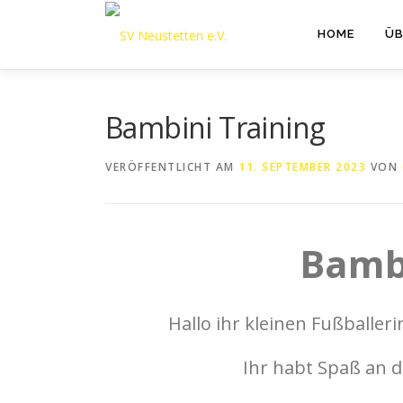
Zum
Inhalt
HOME
ÜB
springen
Bambini Training
VERÖFFENTLICHT AM
11. SEPTEMBER 2023
VON
Bambi
Hallo ihr kleinen Fußballer
Ihr habt Spaß an 