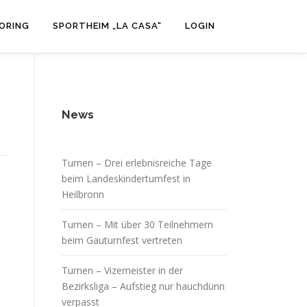
ORING
SPORTHEIM „LA CASA“
LOGIN
News
Turnen – Drei erlebnisreiche Tage
beim Landeskinderturnfest in
Heilbronn
Turnen – Mit über 30 Teilnehmern
beim Gauturnfest vertreten
Turnen – Vizemeister in der
Bezirksliga – Aufstieg nur hauchdünn
verpasst